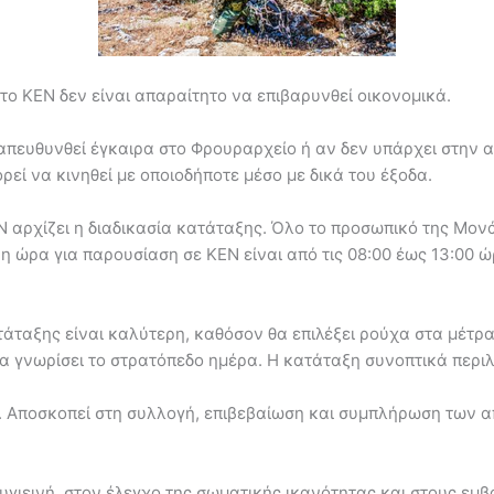
το ΚΕΝ δεν είναι απαραίτητο να επιβαρυνθεί οικονομικά.
α απευθυνθεί έγκαιρα στο Φρουραρχείο ή αν δεν υπάρχει στην 
εί να κινηθεί με οποιοδήποτε μέσο με δικά του έξοδα.
αρχίζει η διαδικασία κατάταξης. Όλο το προσωπικό της Μονάδ
 ώρα για παρουσίαση σε ΚΕΝ είναι από τις 08:00 έως 13:00 ώρ
ταξης είναι καλύτερη, καθόσον θα επιλέξει ρούχα στα μέτρα 
 θα γνωρίσει το στρατόπεδο ημέρα. Η κατάταξη συνοπτικά περι
. Αποσκοπεί στη συλλογή, επιβεβαίωση και συμπλήρωση των α
υγιεινή, στον έλεγχο της σωματικής ικανότητας και στους εμβ